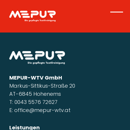
MEPUR-WTV GmbH
Markus-Sittikus-Straße 20
AT-6845 Hohenems
T:
0043 5576 72627
E:
office@mepur-wtv.at
Leistungen